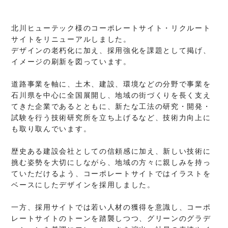
北川ヒューテック様のコーポレートサイト・リクルート
サイトをリニューアルしました。
デザインの老朽化に加え、採用強化を課題として掲げ、
イメージの刷新を図っています。
道路事業を軸に、土木、建設、環境などの分野で事業を
石川県を中心に全国展開し、地域の街づくりを長く支え
てきた企業であるとともに、新たな工法の研究・開発・
試験を行う技術研究所を立ち上げるなど、技術力向上に
も取り取んでいます。
歴史ある建設会社としての信頼感に加え、新しい技術に
挑む姿勢を大切にしながら、地域の方々に親しみを持っ
ていただけるよう、コーポレートサイトではイラストを
ベースにしたデザインを採用しました。
一方、採用サイトでは若い人材の獲得を意識し、コーポ
レートサイトのトーンを踏襲しつつ、グリーンのグラデ